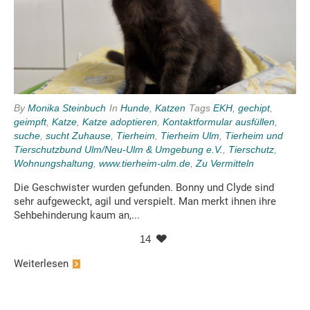
By
Monika Steinbuch
In
Hunde
,
Katzen
Tags
EKH
,
gechipt
,
geimpft
,
Katze
,
Katze adoptieren
,
Kontaktformular ausfüllen
,
suche
,
sucht Zuhause
,
Tierheim
,
Tierheim Ulm
,
Tierheim und
Tierschutzbund Ulm/Neu-Ulm & Umgebung e.V.
,
Tierschutz
,
Wohnungshaltung
,
www.tierheim-ulm.de
,
Zu Vermitteln
Die Geschwister wurden gefunden. Bonny und Clyde sind
sehr aufgeweckt, agil und verspielt. Man merkt ihnen ihre
Sehbehinderung kaum an,...
14
Weiterlesen