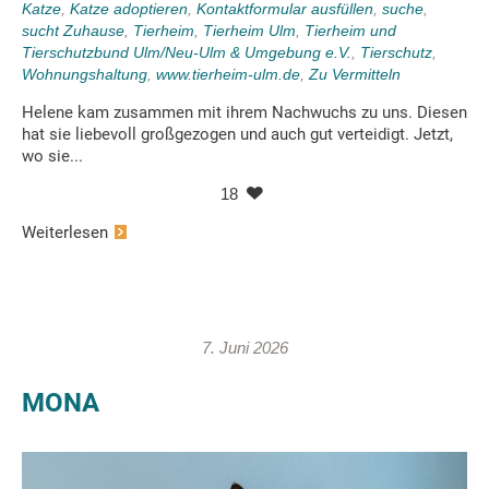
Katze
,
Katze adoptieren
,
Kontaktformular ausfüllen
,
suche
,
sucht Zuhause
,
Tierheim
,
Tierheim Ulm
,
Tierheim und
Tierschutzbund Ulm/Neu-Ulm & Umgebung e.V.
,
Tierschutz
,
Wohnungshaltung
,
www.tierheim-ulm.de
,
Zu Vermitteln
Helene kam zusammen mit ihrem Nachwuchs zu uns. Diesen
hat sie liebevoll großgezogen und auch gut verteidigt. Jetzt,
wo sie...
18
Weiterlesen
7. Juni 2026
MONA