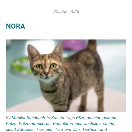
30. Juni 2026
NORA
By
Monika Steinbuch
In
Katzen
Tags
EKH
,
gechipt
,
geimpft
,
Katze
,
Katze adoptieren
,
Kontaktformular ausfüllen
,
suche
,
sucht Zuhause
,
Tierheim
,
Tierheim Ulm
,
Tierheim und