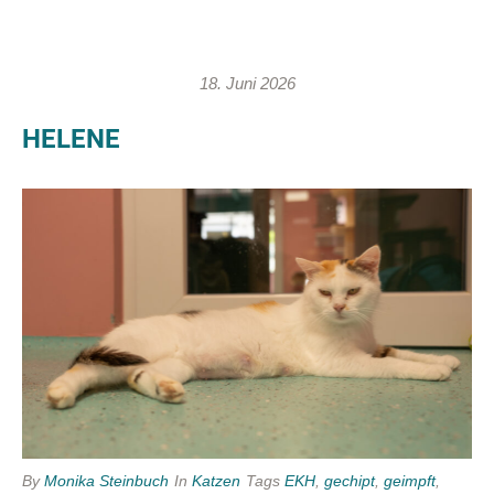
18. Juni 2026
HELENE
By
Monika Steinbuch
In
Katzen
Tags
EKH
,
gechipt
,
geimpft
,