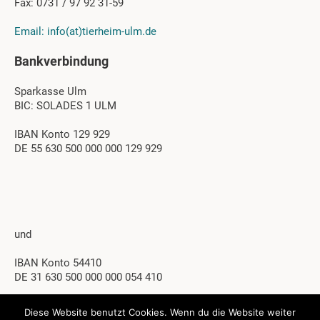
Fax: 0731 / 97 92 31-59
Email: info(at)tierheim-ulm.de
Bankverbindung
Sparkasse Ulm
BIC: SOLADES 1 ULM
IBAN Konto 129 929
DE 55 630 500 000 000 129 929
und
IBAN Konto 54410
DE 31 630 500 000 000 054 410
Diese Website benutzt Cookies. Wenn du die Website weiter