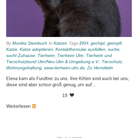
By
Monika Steinbuch
In
Katzen
Tags
EKH
,
gechipt
,
geimpft
,
Katze
,
Katze adoptieren
,
Kontaktformular ausfüllen
,
suche
,
sucht Zuhause
,
Tierheim
,
Tierheim Ulm
,
Tierheim und
Tierschutzbund Ulm/Neu-Ulm & Umgebung e.V.
,
Tierschutz
,
Wohnungshaltung
,
www.tierheim-ulm.de
,
Zu Vermitteln
Elena kam als Fundtier zu uns. Ihre Kitten sind auch bei uns,
diese sind aber schon groß genug, um auf...
19
Weiterlesen