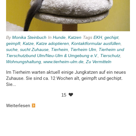
By
Monika Steinbuch
In
Hunde
,
Katzen
Tags
EKH
,
gechipt
,
geimpft
,
Katze
,
Katze adoptieren
,
Kontaktformular ausfüllen
,
suche
,
sucht Zuhause
,
Tierheim
,
Tierheim Ulm
,
Tierheim und
Tierschutzbund Ulm/Neu-Ulm & Umgebung e.V.
,
Tierschutz
,
Wohnungshaltung
,
www.tierheim-ulm.de
,
Zu Vermitteln
Im Tierheim warten aktuell einige Jungkatzen auf ein neues
Zuhause. Sie sind ca. 12 Wochen alt, geimpft und gechipt.
Sie...
15
Weiterlesen