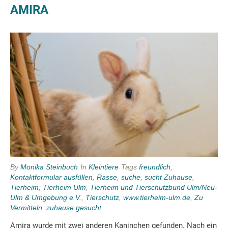
AMIRA
By
Monika Steinbuch
In
Kleintiere
Tags
freundlich
,
Kontaktformular ausfüllen
,
Rasse
,
suche
,
sucht Zuhause
,
Tierheim
,
Tierheim Ulm
,
Tierheim und Tierschutzbund Ulm/Neu-
Ulm & Umgebung e.V.
,
Tierschutz
,
www.tierheim-ulm.de
,
Zu
Vermitteln
,
zuhause gesucht
Amira wurde mit zwei anderen Kaninchen gefunden. Nach ein