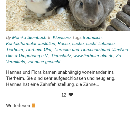
By
Monika Steinbuch
In
Kleintiere
Tags
freundlich
,
Kontaktformular ausfüllen
,
Rasse
,
suche
,
sucht Zuhause
,
Tierheim
,
Tierheim Ulm
,
Tierheim und Tierschutzbund Ulm/Neu-
Ulm & Umgebung e.V.
,
Tierschutz
,
www.tierheim-ulm.de
,
Zu
Vermitteln
,
zuhause gesucht
Hannes und Flora kamen unabhängig voneinander ins
Tierheim. Sie sind sehr aufgeschlossen und neugierig.
Hannes hat eine Zahnfehlstellung, die Zähne...
12
Weiterlesen