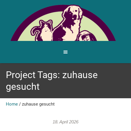
Project Tags:
zuhause
gesucht
Home
/
zuhause gesucht
18. April 2026