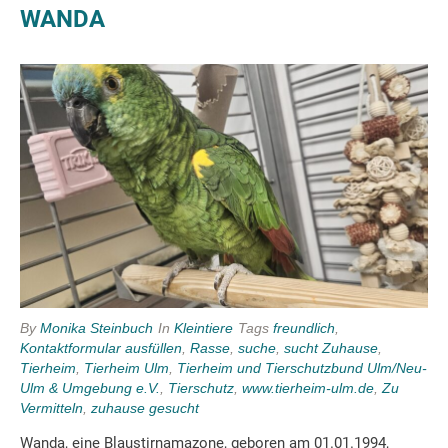
WANDA
By
Monika Steinbuch
In
Kleintiere
Tags
freundlich
,
Kontaktformular ausfüllen
,
Rasse
,
suche
,
sucht Zuhause
,
Tierheim
,
Tierheim Ulm
,
Tierheim und Tierschutzbund Ulm/Neu-
Ulm & Umgebung e.V.
,
Tierschutz
,
www.tierheim-ulm.de
,
Zu
Vermitteln
,
zuhause gesucht
Wanda, eine Blaustirnamazone, geboren am 01.01.1994,