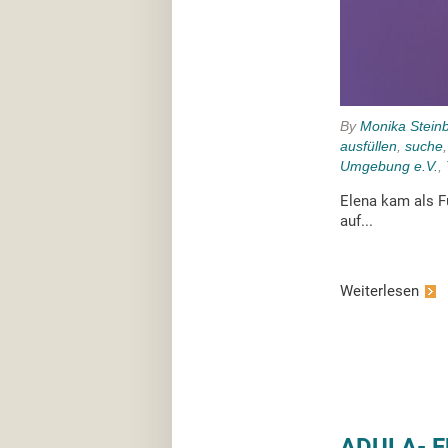
By
Monika Stein
ausfüllen
,
suche
Umgebung e.V.
,
Elena kam als Fu
auf...
Weiterlesen
ADULA- F