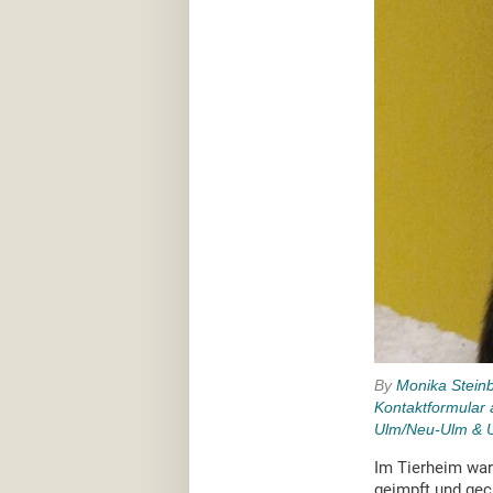
By
Monika Stein
Kontaktformular 
Ulm/Neu-Ulm & 
Im Tierheim wart
geimpft und gech