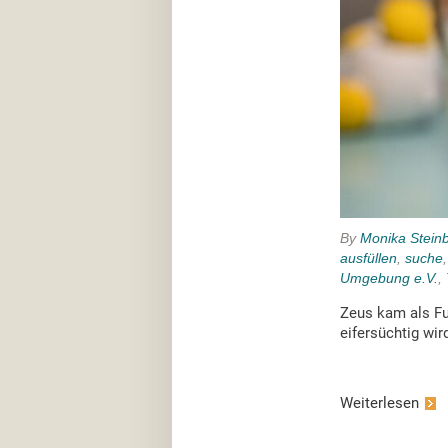
By
Monika Stein
ausfüllen
,
suche
Umgebung e.V.
,
Zeus kam als Fu
eifersüchtig wir
Weiterlesen