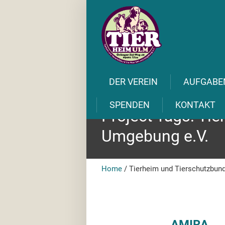
DER VEREIN
AUFGABE
SPENDEN
KONTAKT
Project Tags:
Tie
Umgebung e.V.
Home
/
Tierheim und Tierschutzbun
AMIRA