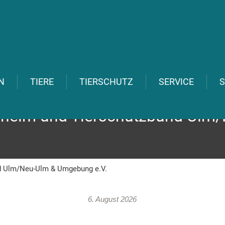
N
TIERE
TIERSCHUTZ
SERVICE
S
rheim und Tierschutzbund Ulm
d Ulm/Neu-Ulm & Umgebung e.V.
6. August 2026