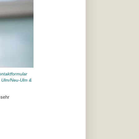
ontaktformular
d Ulm/Neu-Ulm &
 sehr