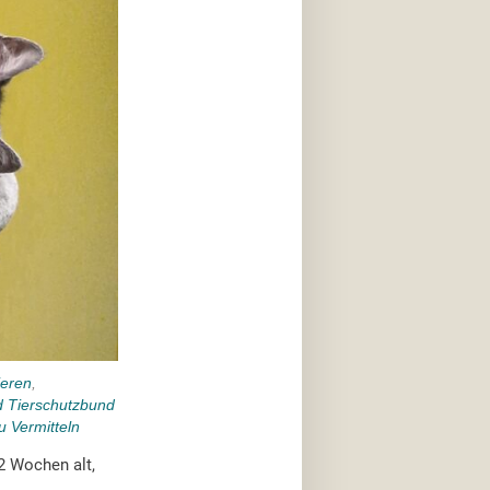
ieren
,
d Tierschutzbund
u Vermitteln
2 Wochen alt,