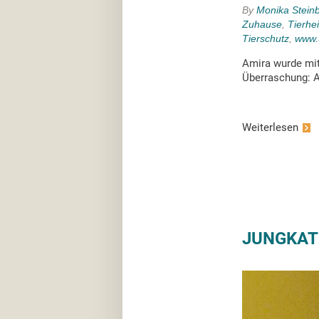
By
Monika Stein
Zuhause
,
Tierhe
Tierschutz
,
www.
Amira wurde mit
Überraschung: A
Weiterlesen
JUNGKAT