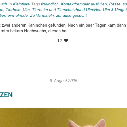
buch
In
Kleintiere
Tags
freundlich
,
Kontaktformular ausfüllen
,
Rasse
,
su
im
,
Tierheim Ulm
,
Tierheim und Tierschutzbund Ulm/Neu-Ulm & Umgeb
tierheim-ulm.de
,
Zu Vermitteln
,
zuhause gesucht
 zwei anderen Kaninchen gefunden. Nach ein paar Tagen kam dann 
mira bekam Nachwuchs, diesen hat...
12
6. August 2026
ZEN