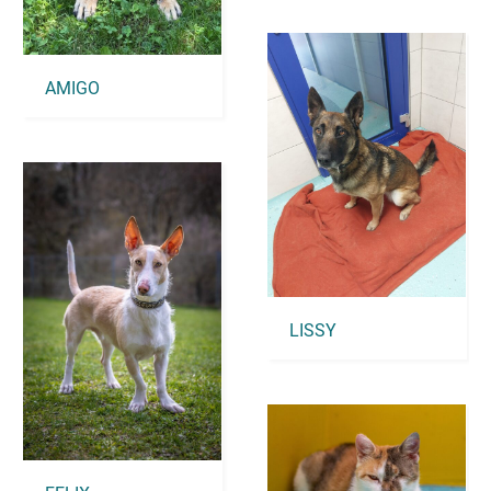
AMIGO
LISSY