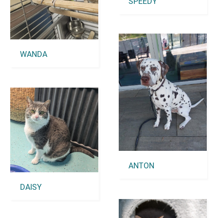
SPEEDY
WANDA
ANTON
DAISY