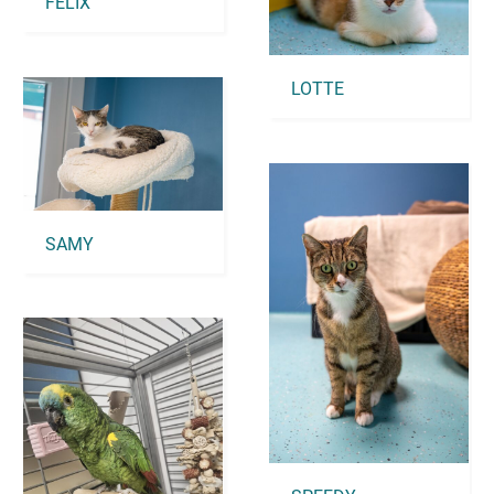
FELIX
LOTTE
SAMY