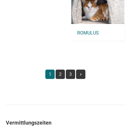
ROMULUS
1
2
3
Vermittlungszeiten