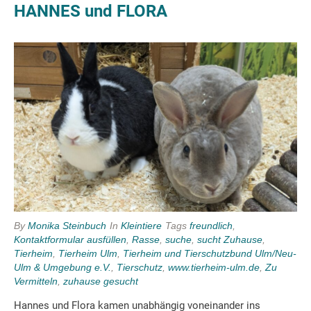
HANNES und FLORA
By
Monika Steinbuch
In
Kleintiere
Tags
freundlich
,
Kontaktformular ausfüllen
,
Rasse
,
suche
,
sucht Zuhause
,
Tierheim
,
Tierheim Ulm
,
Tierheim und Tierschutzbund Ulm/Neu-
Ulm & Umgebung e.V.
,
Tierschutz
,
www.tierheim-ulm.de
,
Zu
Vermitteln
,
zuhause gesucht
Hannes und Flora kamen unabhängig voneinander ins