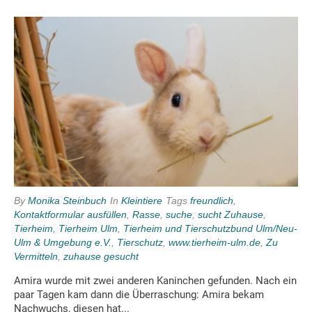
By
Monika Steinbuch
In
Kleintiere
Tags
freundlich
,
Kontaktformular ausfüllen
,
Rasse
,
suche
,
sucht Zuhause
,
Tierheim
,
Tierheim Ulm
,
Tierheim und Tierschutzbund Ulm/Neu-
Ulm & Umgebung e.V.
,
Tierschutz
,
www.tierheim-ulm.de
,
Zu
Vermitteln
,
zuhause gesucht
Amira wurde mit zwei anderen Kaninchen gefunden. Nach ein
paar Tagen kam dann die Überraschung: Amira bekam
Nachwuchs, diesen hat...