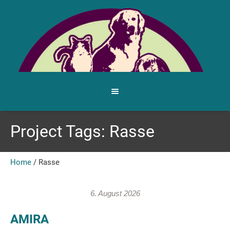
Project Tags:
Rasse
Home
/
Rasse
6. August 2026
AMIRA