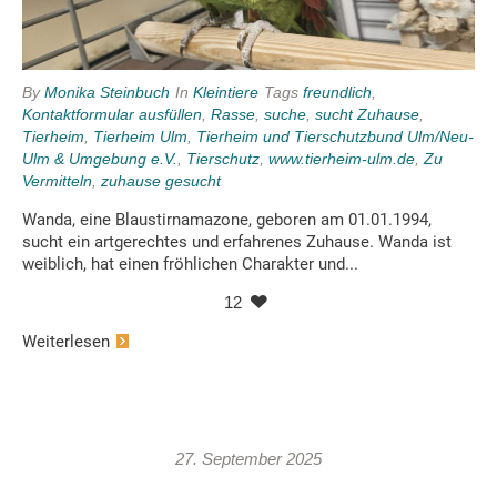
By
Monika Steinbuch
In
Kleintiere
Tags
freundlich
,
Kontaktformular ausfüllen
,
Rasse
,
suche
,
sucht Zuhause
,
Tierheim
,
Tierheim Ulm
,
Tierheim und Tierschutzbund Ulm/Neu-
Ulm & Umgebung e.V.
,
Tierschutz
,
www.tierheim-ulm.de
,
Zu
Vermitteln
,
zuhause gesucht
Wanda, eine Blaustirnamazone, geboren am 01.01.1994,
sucht ein artgerechtes und erfahrenes Zuhause. Wanda ist
weiblich, hat einen fröhlichen Charakter und...
12
Weiterlesen
27. September 2025