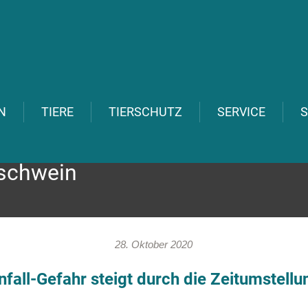
N
TIERE
TIERSCHUTZ
SERVICE
S
schwein
28. Oktober 2020
nfall-Gefahr steigt durch die Zeitumstellu