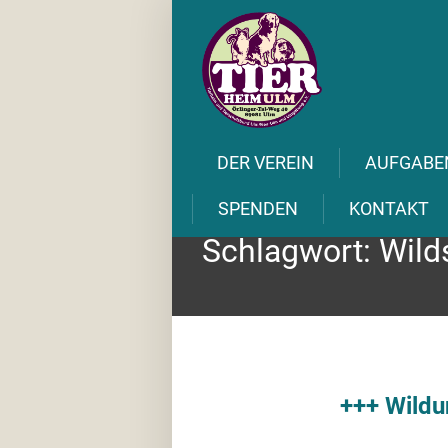
DER VEREIN
AUFGABE
SPENDEN
KONTAKT
Schlagwort:
Wild
+++ Wildu