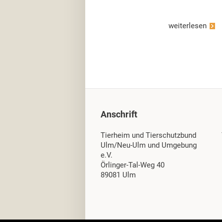
weiterlesen
Anschrift
Tierheim und Tierschutzbund
Ulm/Neu-Ulm und Umgebung
e.V.
Örlinger-Tal-Weg 40
89081 Ulm