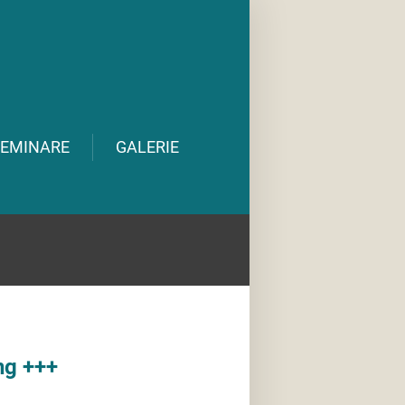
EMINARE
GALERIE
ng +++