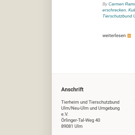
By
Carmen Ram
erschrecken
,
Kul
Tierschutzbund 
weiterlesen
Anschrift
Tierheim und Tierschutzbund
Ulm/Neu-Ulm und Umgebung
e.V.
Örlinger-Tal-Weg 40
89081 Ulm