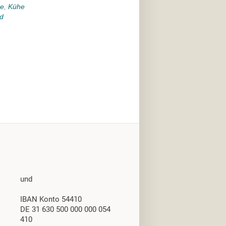
e
,
Kühe
d
und
IBAN Konto 54410
DE 31 630 500 000 000 054
410