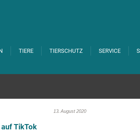
N
TIERE
TIERSCHUTZ
SERVICE
S
13. August 2020
 auf TikTok