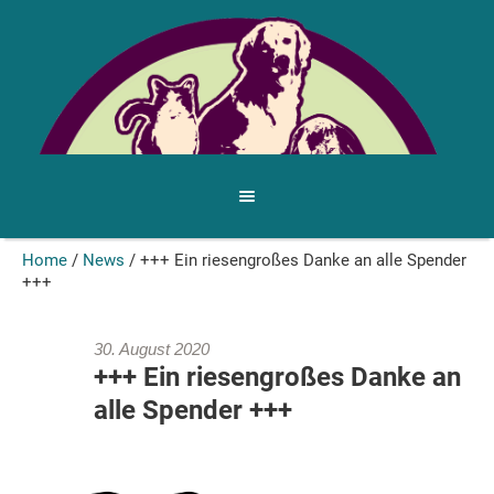
Home
/
News
/
+++ Ein riesengroßes Danke an alle Spender
+++
30. August 2020
+++ Ein riesengroßes Danke an
alle Spender +++