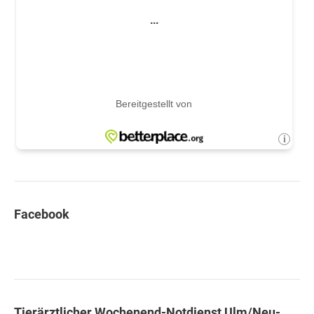
Facebook
Tierärztlicher Wochenend-Notdienst Ulm/Neu-