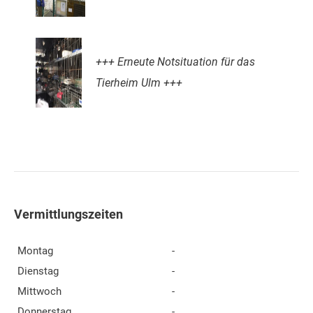
+++ Erneute Notsituation für das
Tierheim Ulm +++
Vermittlungszeiten
Montag
-
Dienstag
-
Mittwoch
-
Donnerstag
-