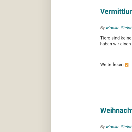
Vermittlu
By
Monika Stein
Tiere sind kein
haben wir einen 
Weiterlesen
Weihnacht
By
Monika Stein