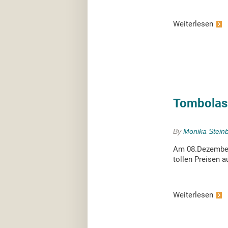
Weiterlesen
Tombolas
By
Monika Stein
Am 08.Dezember 
tollen Preisen a
Weiterlesen