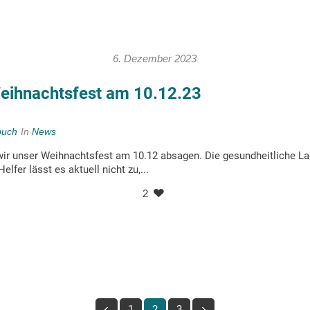
6. Dezember 2023
eihnachtsfest am 10.12.23
buch
In
News
ir unser Weihnachtsfest am 10.12 absagen. Die gesundheitliche La
elfer lässt es aktuell nicht zu,...
2
1
2
3