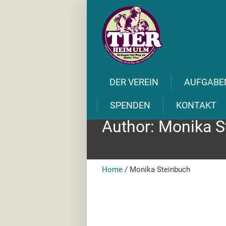
DER VEREIN
AUFGABE
SPENDEN
KONTAKT
Author:
Monika S
Home
/
Monika Steinbuch