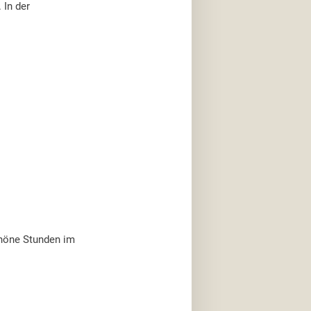
 In der
chöne Stunden im