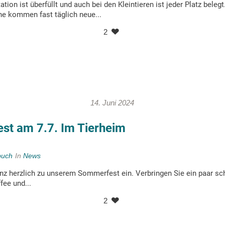
tion ist überfüllt und auch bei den Kleintieren ist jeder Platz belegt.
e kommen fast täglich neue...
2
14. Juni 2024
t am 7.7. Im Tierheim
buch
In
News
anz herzlich zu unserem Sommerfest ein. Verbringen Sie ein paar s
fee und...
2