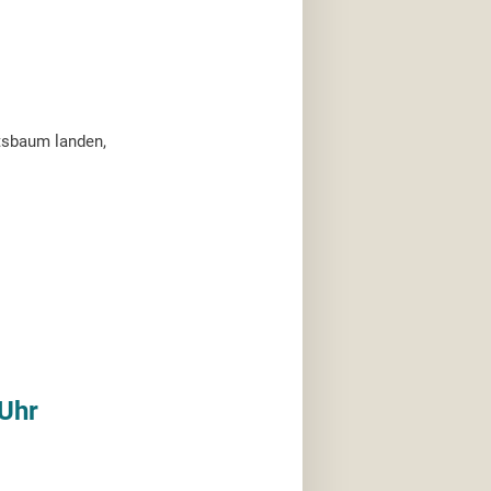
tsbaum landen,
Uhr