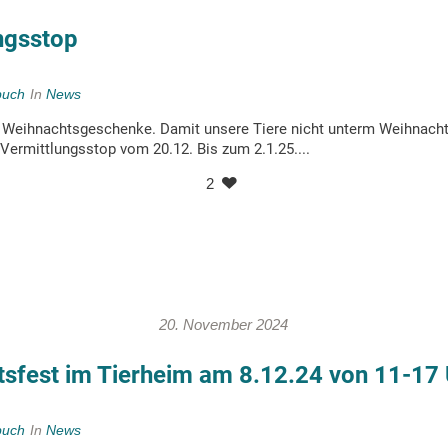
ngsstop
buch
In
News
e Weihnachtsgeschenke. Damit unsere Tiere nicht unterm Weihnach
Vermittlungsstop vom 20.12. Bis zum 2.1.25....
2
20. November 2024
sfest im Tierheim am 8.12.24 von 11-17 
buch
In
News