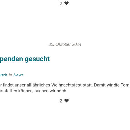
2
30. Oktober 2024
penden gesucht
buch
In
News
findet unser alljährliches Weihnachtsfest statt. Damit wir die Tom
usstatten können, suchen wir noch...
2