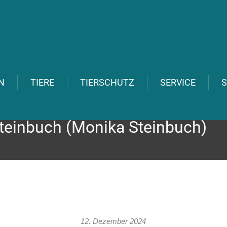
N
TIERE
TIERSCHUTZ
SERVICE
S
teinbuch
(Monika Steinbuch)
12. Dezember 2024