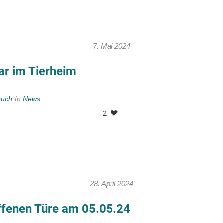
7. Mai 2024
ar im Tierheim
buch
In
News
2
28. April 2024
ffenen Türe am 05.05.24