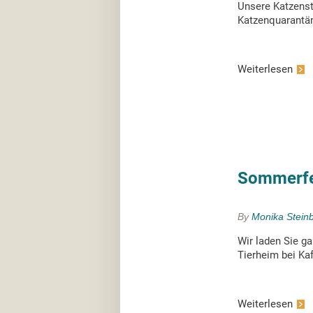
Unsere Katzensta
Katzenquarantän
Weiterlesen
Sommerfes
By
Monika Stein
Wir laden Sie g
Tierheim bei Kaf
Weiterlesen