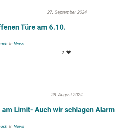
27. September 2024
ffenen Türe am 6.10.
buch
In
News
2
28. August 2024
 am Limit- Auch wir schlagen Alarm
buch
In
News