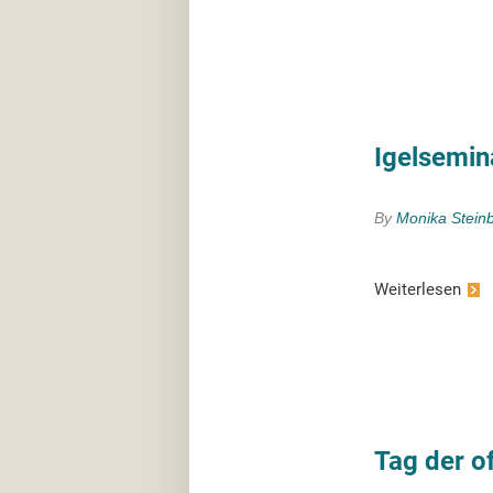
Igelsemin
By
Monika Stein
Weiterlesen
Tag der o