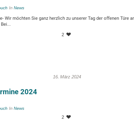
buch
In
News
e- Wir möchten Sie ganz herzlich zu unserer Tag der offenen Türe a
Bei...
2
16. März 2024
ermine 2024
buch
In
News
2