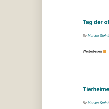
Tag der o
By
Monika Stein
Weiterlesen
Tierheime
By
Monika Stein