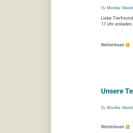
By
Monika Stein
Liebe Tierfreund
17 Uhr einladen. 
Weiterlesen
Unsere T
By
Monika Stein
Weiterlesen