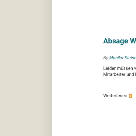
Absage W
By
Monika Stein
Leider müssen w
Mitarbeiter und H
Weiterlesen