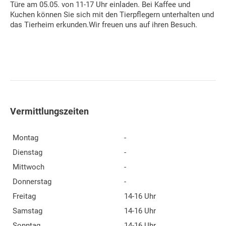
Türe am 05.05. von 11-17 Uhr einladen. Bei Kaffee und
Kuchen können Sie sich mit den Tierpflegern unterhalten und
das Tierheim erkunden.Wir freuen uns auf ihren Besuch.
Vermittlungszeiten
Montag
-
Dienstag
-
Mittwoch
-
Donnerstag
-
Freitag
14-16 Uhr
Samstag
14-16 Uhr
Sonntag
14-16 Uhr