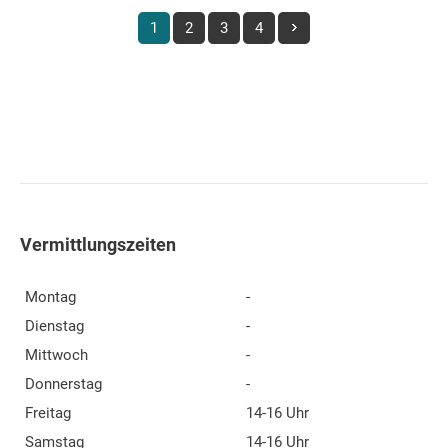
1
2
3
4
Vermittlungszeiten
Montag
-
Dienstag
-
Mittwoch
-
Donnerstag
-
Freitag
14-16 Uhr
Samstag
14-16 Uhr