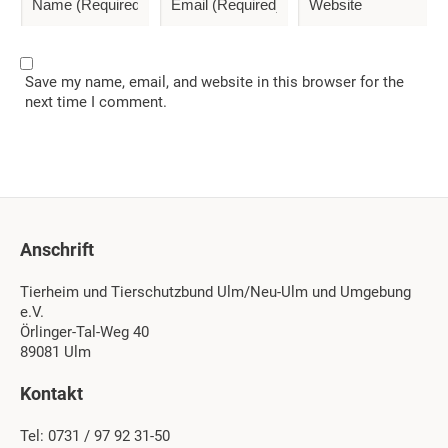
Save my name, email, and website in this browser for the
next time I comment.
Anschrift
Tierheim und Tierschutzbund Ulm/Neu-Ulm und Umgebung
e.V.
Örlinger-Tal-Weg 40
89081 Ulm
Kontakt
Tel: 0731 / 97 92 31-50