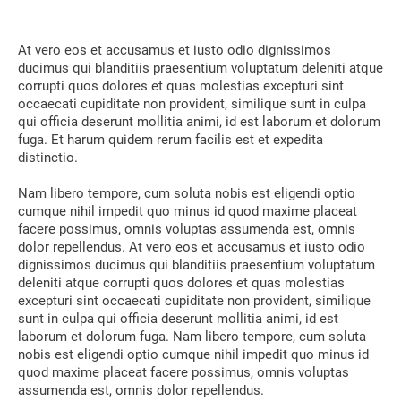
At vero eos et accusamus et iusto odio dignissimos
ducimus qui blanditiis praesentium voluptatum deleniti atque
corrupti quos dolores et quas molestias excepturi sint
occaecati cupiditate non provident, similique sunt in culpa
qui officia deserunt mollitia animi, id est laborum et dolorum
fuga. Et harum quidem rerum facilis est et expedita
distinctio.
Nam libero tempore, cum soluta nobis est eligendi optio
cumque nihil impedit quo minus id quod maxime placeat
facere possimus, omnis voluptas assumenda est, omnis
dolor repellendus. At vero eos et accusamus et iusto odio
dignissimos ducimus qui blanditiis praesentium voluptatum
deleniti atque corrupti quos dolores et quas molestias
excepturi sint occaecati cupiditate non provident, similique
sunt in culpa qui officia deserunt mollitia animi, id est
laborum et dolorum fuga. Nam libero tempore, cum soluta
nobis est eligendi optio cumque nihil impedit quo minus id
quod maxime placeat facere possimus, omnis voluptas
assumenda est, omnis dolor repellendus.