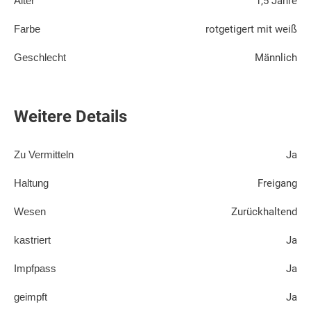
Alter
1,5 Jahre
Farbe
rotgetigert mit weiß
Geschlecht
Männlich
Weitere Details
Zu Vermitteln
Ja
Haltung
Freigang
Wesen
Zurückhaltend
kastriert
Ja
Impfpass
Ja
geimpft
Ja