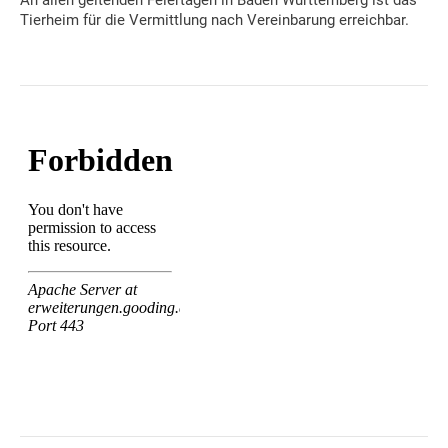
An allen geltenden Feiertagen in Baden Württemberg ist das
Tierheim für die Vermittlung nach Vereinbarung erreichbar.