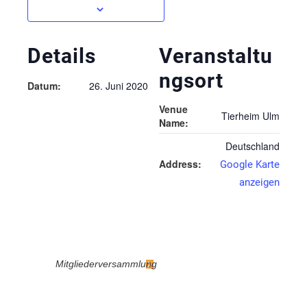
Details
Veranstaltu
ngsort
Datum:
26. Juni 2020
Venue
Tierheim Ulm
Name:
Deutschland
Address:
Google Karte
anzeigen
Mitgliederversammlung