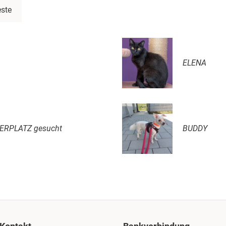
ste
ELENA
ERPLATZ gesucht
BUDDY