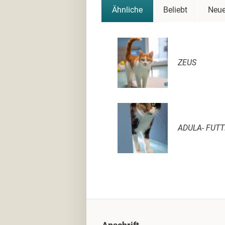
Ähnliche
Beliebt
Neue
ZEUS
ADULA- FUTT