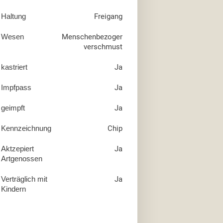
Haltung
Freigang
Wesen
Menschenbezogen,
verschmust
kastriert
Ja
Impfpass
Ja
geimpft
Ja
Kennzeichnung
Chip
Aktzepiert
Ja
Artgenossen
Verträglich mit
Ja
Kindern