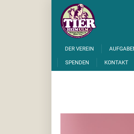
DER VEREIN
AUFGABE
Home
/
HELENE
SPENDEN
KONTAKT