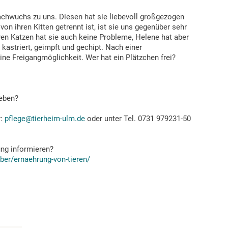
hwuchs zu uns. Diesen hat sie liebevoll großgezogen
 von ihren Kitten getrennt ist, ist sie uns gegenüber sehr
ren Katzen hat sie auch keine Probleme, Helene hat aber
kastriert, geimpft und gechipt. Nach einer
ne Freigangmöglichkeit. Wer hat ein Plätzchen frei?
eben?
r:
pflege@tierheim-ulm.de
oder unter Tel. 0731 979231-50
ung informieren?
eber/ernaehrung-von-tieren/