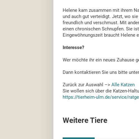
Helene kam zusammen mit ihrem Nac
und auch gut verteidigt. Jetzt, wo sie
freundlich und verschmust. Mit ande
einen chronischen Schnupfen. Sie ist 
Eingewöhnungszeit braucht Helene ei
Interesse?
Wer möchte ihr ein neues Zuhause g
Dann kontaktieren Sie uns bitte unte
Zurück zur Auswahl –>
Alle Katzen
Sie wollen sich über die Katzen-Halt
https://tierheim-ulm.de/service/ratg
Weitere Tiere